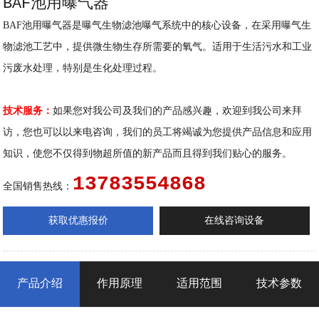
BAF池用曝气器
BAF池用曝气器
是曝气生物滤池曝气系统中的核心设备，在采用曝气生
物滤池工艺中，提供微生物生存所需要的氧气。适用于生活污水和工业
污废水处理，特别是生化处理过程。
技术服务：
如果您对我公司及我们的产品感兴趣，欢迎到我公司来拜
访，您也可以以来电咨询，我们的员工将竭诚为您提供产品信息和应用
知识，使您不仅得到物超所值的新产品而且得到我们贴心的服务。
13783554868
全国销售热线：
获取优惠报价
在线咨询设备
产品介绍
作用原理
适用范围
技术参数