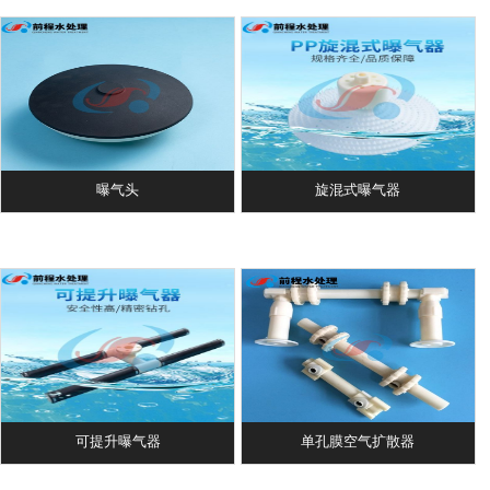
曝气头
旋混式曝气器
可提升曝气器
单孔膜空气扩散器