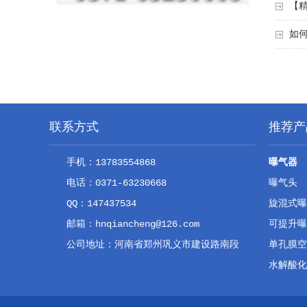
【
如
联系方式
推荐产
手机：13783554868
曝气器
电话：0371-63230668
曝气头
QQ：147437534
旋混式曝
邮箱：hnqiancheng@126.com
可提升曝
公司地址：河南省郑州巩义市建设路南段
单孔膜空
水解酸化