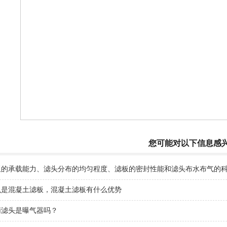
您可能对以下信息感
板的承载能力、滤头分布的均匀程度、滤板的密封性能和滤头布水布气的
么是混凝土滤板，混凝土滤板有什么优势
柄滤头是曝气器吗？