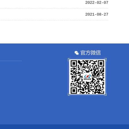
2022-02-07
2021-08-27